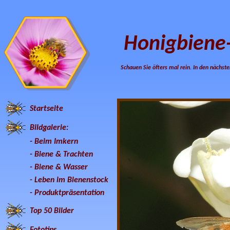
Honigbiene
Schauen Sie öfters mal rein. In den nächste
Startseite
Bildgalerie:
-
Beim Imkern
-
Biene & Trachten
-
Biene & Wasser
-
Leben im Bienenstock
-
Produktpräsentation
Top 50 Bilder
Fototips