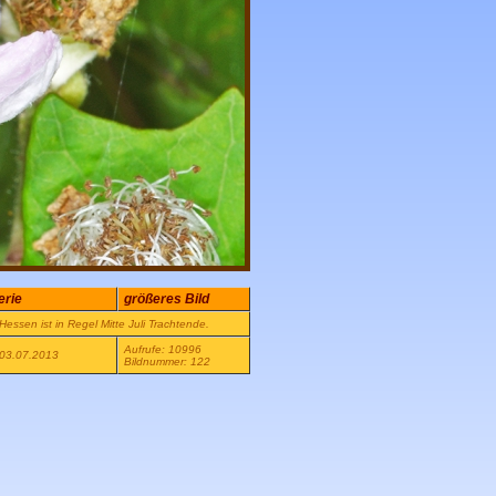
erie
größeres Bild
Hessen ist in Regel Mitte Juli Trachtende.
Aufrufe: 10996
03.07.2013
Bildnummer: 122