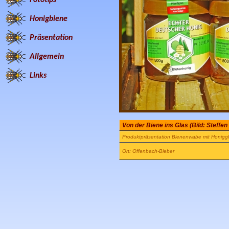
Honigbiene
Präsentation
Allgemein
Links
Von der Biene ins Glas (Bild: Steffe
Produktpräsentation Bienenwabe mit Honiggl
Ort: Offenbach-Bieber