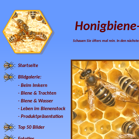
Honigbiene
Schauen Sie öfters mal rein. In den nächste
Startseite
Bildgalerie:
-
Beim Imkern
-
Biene & Trachten
-
Biene & Wasser
-
Leben im Bienenstock
-
Produktpräsentation
Top 50 Bilder
Fototips