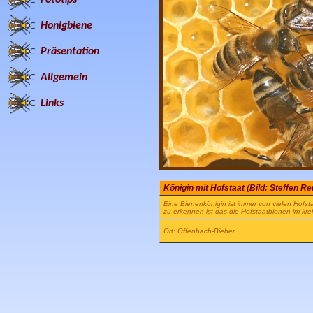
Honigbiene
Präsentation
Allgemein
Links
Königin mit Hofstaat (Bild: Steffen R
Eine Bienenkönigin ist immer von vielen Hofs
zu erkennen ist das die Hofstaatbienen im krei
Ort: Offenbach-Bieber