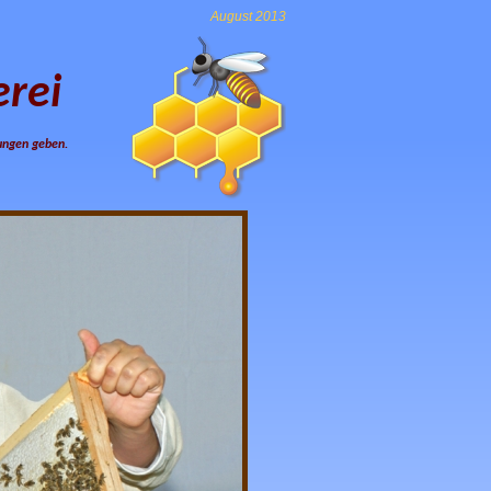
August 2013
rei
lungen geben.