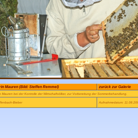
in Mauren (Bild: Steffen Remmel)
zurück zur Galerie
n Mauren bei der Kontrolle der Wirtschaftvölker, zur Vorbereitung der Sommerbehandlung.
ffenbach-Bieber
Aufnahmedatum: 11.08.20