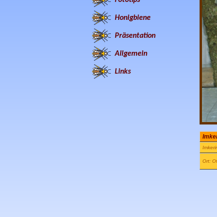
Honigbiene
Präsentation
Allgemein
Links
Imker
Imkeri
Ort: O