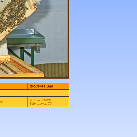
größeres Bild
Aufrufe: 11029
09
Bildnummer: 75